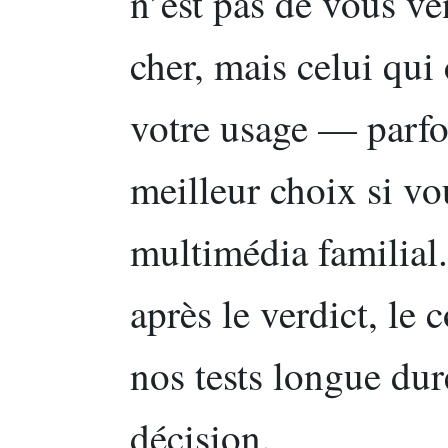
n’est pas de vous ve
cher, mais celui qui
votre usage — parfoi
meilleur choix si vo
multimédia familial.
après le verdict, le
nos tests longue dur
décision.