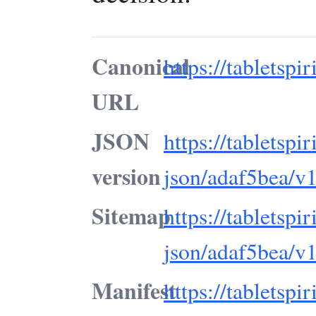
Canonical
https://tabletspi
URL
JSON
https://tabletspir
version
json/adaf5bea/v1
Sitemap
https://tabletspir
json/adaf5bea/v
Manifest
https://tabletspir