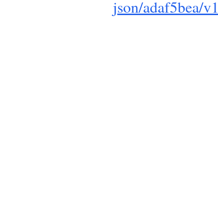
json/adaf5bea/v1