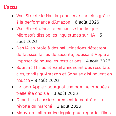
L’actu
Wall Street : le Nasdaq conserve son élan grâce
à la performance d’Amazon
– 6 août 2026
Wall Street démarre en hausse tandis que
Microsoft dissipe les inquiétudes sur l’IA
– 5
août 2026
Des IA en proie à des hallucinations détectent
de fausses failles de sécurité, poussant Apple à
imposer de nouvelles restrictions
– 4 août 2026
Bourse : Thales et Exail annoncent des résultats
clés, tandis qu’Amazon et Sony se distinguent en
hausse
– 3 août 2026
Le logo Apple : pourquoi une pomme croquée a-
t-elle été choisie
– 3 août 2026
Quand les haussiers prennent le contrôle : la
révolte du marché
– 2 août 2026
Moovtop : alternative légale pour regarder films