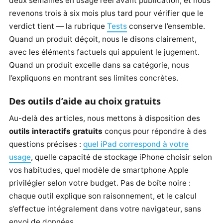
deux semaines en usage réel avant publication, et nous
revenons trois à six mois plus tard pour vérifier que le
verdict tient — la rubrique
Tests
conserve l’ensemble.
Quand un produit déçoit, nous le disons clairement,
avec les éléments factuels qui appuient le jugement.
Quand un produit excelle dans sa catégorie, nous
l’expliquons en montrant ses limites concrètes.
Des outils d’aide au choix gratuits
Au-delà des articles, nous mettons à disposition des
outils interactifs gratuits
conçus pour répondre à des
questions précises :
quel iPad correspond à votre
usage
, quelle capacité de stockage iPhone choisir selon
vos habitudes, quel modèle de smartphone Apple
privilégier selon votre budget. Pas de boîte noire :
chaque outil explique son raisonnement, et le calcul
s’effectue intégralement dans votre navigateur, sans
envoi de données.