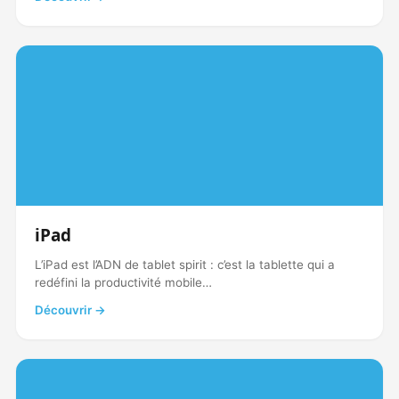
iPad
L’iPad est l’ADN de tablet spirit : c’est la tablette qui a
redéfini la productivité mobile…
Découvrir →