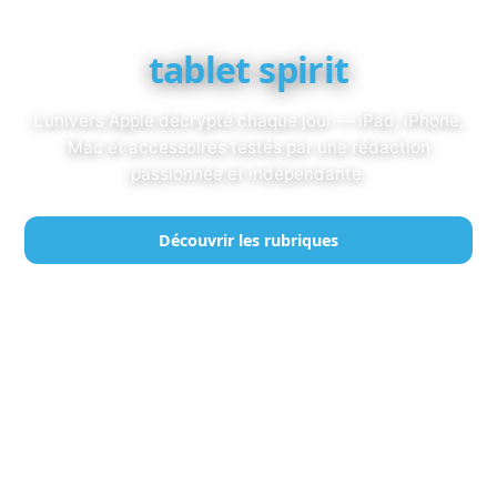
tablet spirit
L’univers Apple décrypté chaque jour — iPad, iPhone,
Mac et accessoires testés par une rédaction
passionnée et indépendante.
Découvrir les rubriques
Lire les derniers articles