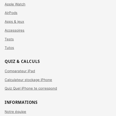
Apple Watch
AirPods
Apps & jeux
Accessoires
Tests
Tutos
QUIZ & CALCULS
Comparateur iPad
Calculateur stockage iPhone
Quiz Quel iPhone te correspond
INFORMATIONS
Notre équipe